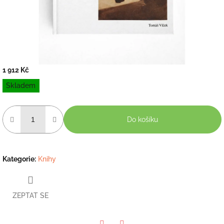
1 912 Kč
Měrná
Skladem
cena:
Do košíku
Kategorie
:
Knihy
ZEPTAT SE