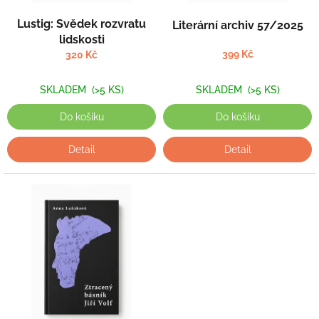
Lustig: Svědek rozvratu
Literární archiv 57/2025
lidskosti
399 Kč
320 Kč
SKLADEM
(>5 KS)
SKLADEM
(>5 KS)
Do košíku
Do košíku
Detail
Detail